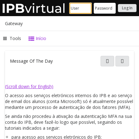
Gateway
Tools
Início
Content
begins
Message Of The Day
Opens
here
in
a
new
windo
(Scroll down for English)
O acesso aos serviços eletrónicos internos do IPB e ao serviço
de email dos alunos (conta Microsoft) só é atualmente possível
mediante um processo de autenticação de dois fatores (MFA).
Se ainda não procedeu à ativação da autenticação MFA na sua
conta do IPB, deve fazê-lo logo que possível, seguindo os
tutoriais indicados a seguir:
para acesso aos serviços eletrónicos do IPB: