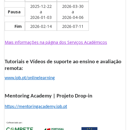
2025-12-22
2026-03-30
Pausa
a
a
2026-01-03
2026-04-06
Fim
2026-02-14
2026-07-11
Mais informações na página dos Serviços Académicos
Tutoriais e Vídeos de suporte ao ensino e avaliação
remota:
www.ipb.pt/onlinelearning
Mentoring Academy | Projeto Drop-in
https://mentoringacademy.ipb.pt